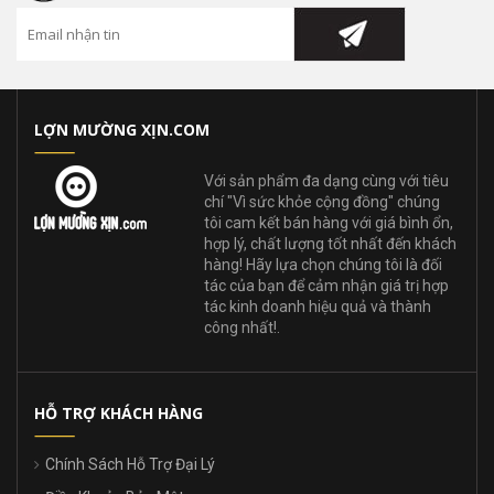
LỢN MƯỜNG XỊN.COM
Với sản phẩm đa dạng cùng với tiêu
chí "Vì sức khỏe cộng đồng" chúng
tôi cam kết bán hàng với giá bình ổn,
hợp lý, chất lượng tốt nhất đến khách
hàng! Hãy lựa chọn chúng tôi là đối
tác của bạn để cảm nhận giá trị hợp
tác kinh doanh hiệu quả và thành
công nhất!.
HỖ TRỢ KHÁCH HÀNG
Chính Sách Hỗ Trợ Đại Lý