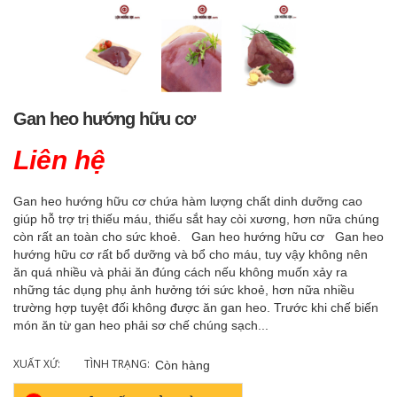
Gan heo hướng hữu cơ
Liên hệ
Gan heo hướng hữu cơ chứa hàm lượng chất dinh dưỡng cao
giúp hỗ trợ trị thiếu máu, thiếu sắt hay còi xương, hơn nữa chúng
còn rất an toàn cho sức khoẻ. Gan heo hướng hữu cơ Gan heo
hướng hữu cơ rất bổ dưỡng và bổ cho máu, tuy vậy không nên
ăn quá nhiều và phải ăn đúng cách nếu không muốn xảy ra
những tác dụng phụ ảnh hưởng tới sức khoẻ, hơn nữa nhiều
trường hợp tuyệt đối không được ăn gan heo. Trước khi chế biến
món ăn từ gan heo phải sơ chế chúng sạch...
XUẤT XỨ:
TÌNH TRẠNG:
Còn hàng