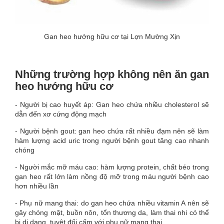
Gan heo hướng hữu cơ tại Lợn Mường Xịn
Những trường hợp không nên ăn gan
heo hướng hữu cơ
- Người bị cao huyết áp: Gan heo chứa nhiều cholesterol sẽ
dẫn đến xơ cứng động mạch
- Người bệnh gout: gan heo chứa rất nhiều đạm nên sẽ làm
hàm lượng acid uric trong người bệnh gout tăng cao nhanh
chóng
- Người mắc mỡ máu cao: hàm lượng protein, chất béo trong
gan heo rất lớn làm nồng độ mỡ trong máu người bệnh cao
hơn nhiều lần
- Phụ nữ mang thai: do gan heo chứa nhiều vitamin A nên sẽ
gây chóng mặt, buồn nôn, tổn thương da, làm thai nhi có thể
bị dị dạng, tuyệt đối cấm với phụ nữ mang thai