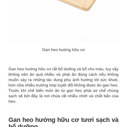
Gan heo hướng hữu cơ
Gan heo hướng hữu cơ rất bổ dưỡng và bổ cho máu, tuy vậy
không nên ăn quá nhiều và phải ăn đúng cách nếu không
muốn xảy ra những tác dụng phụ ảnh hưởng tới sức khoẻ,
hơn nữa nhiều trường hợp tuyệt đối không được ăn gan heo.
Trước khi chế biến món ăn từ gan heo phải sơ chế chúng
sạch sẽ bởi đây là nơi chứa rất nhiều nhớt và chất bẩn của
heo.
Gan heo hướng hữu cơ tươi sạch và
bổ dưỡng