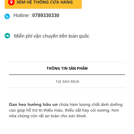
XEM HỆ THỐNG CỬA HÀNG
Hotline :
0789330330
Miễn phí vận chuyển trên toàn quốc
THÔNG TIN SẢN PHẨM
TẠI SAO MUA
Gan heo hướng hữu cơ
chứa hàm lượng chất dinh dưỡng
cao giúp hỗ trợ trị thiếu máu, thiếu sắt hay còi xương, hơn
nữa chúng còn rất an toàn cho sức khoẻ.