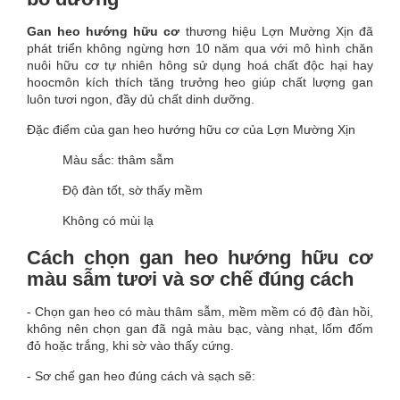
Gan heo hướng hữu cơ
thương hiệu Lợn Mường Xịn đã
phát triển không ngừng hơn 10 năm qua với mô hình chăn
nuôi hữu cơ tự nhiên hông sử dụng hoá chất độc hại hay
hoocmôn kích thích tăng trưởng heo giúp chất lượng gan
luôn tươi ngon, đầy dủ chất dinh dưỡng.
Đặc điểm của gan heo hướng hữu cơ của Lợn Mường Xịn
Màu sắc: thâm sẫm
Độ đàn tốt, sờ thấy mềm
Không có mùi lạ
Cách chọn gan heo hướng hữu cơ
màu sẫm tươi và sơ chế đúng cách
- Chọn gan heo có màu thâm sẫm, mềm mềm có độ đàn hồi,
không nên chọn gan đã ngả màu bạc, vàng nhạt, lốm đốm
đỏ hoặc trắng, khi sờ vào thấy cứng.
- Sơ chế gan heo đúng cách và sạch sẽ: