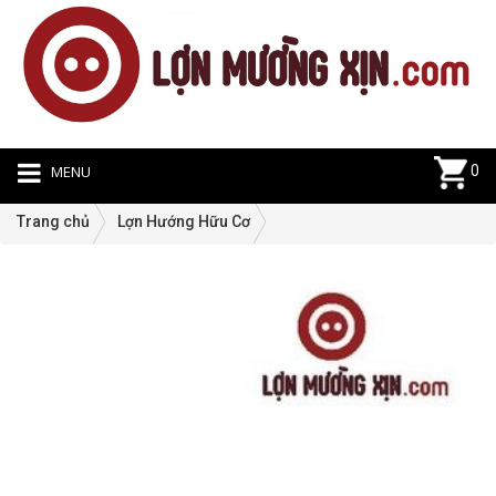
MENU
0
Trang chủ
Lợn Hướng Hữu Cơ