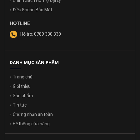
Chính Sách Hỗ Trợ Đại Lý
Điều Khoản Bảo Mật
HOTLINE
Hỗ trợ: 0789 330 330
DANH MỤC SẢN PHẨM
Trang chủ
Giới thiệu
Sản phẩm
Tin tức
Chứng nhận an toàn
Hệ thống cửa hàng