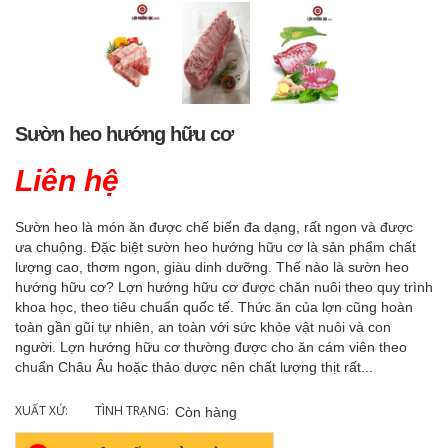
Sườn heo hướng hữu cơ
Liên hệ
Sườn heo là món ăn được chế biến đa dạng, rất ngon và được
ưa chuộng. Đặc biệt sườn heo hướng hữu cơ là sản phẩm chất
lượng cao, thơm ngon, giàu dinh dưỡng. Thế nào là sườn heo
hướng hữu cơ? Lợn hướng hữu cơ được chăn nuôi theo quy trình
khoa học, theo tiêu chuẩn quốc tế. Thức ăn của lợn cũng hoàn
toàn gần gũi tự nhiên, an toàn với sức khỏe vật nuôi và con
người. Lợn hướng hữu cơ thường được cho ăn cám viên theo
chuẩn Châu Âu hoặc thảo dược nên chất lượng thịt rất...
XUẤT XỨ:
TÌNH TRẠNG:
Còn hàng