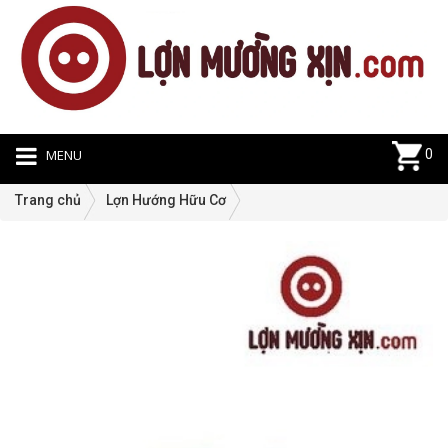
MENU
0
Trang chủ
Lợn Hướng Hữu Cơ