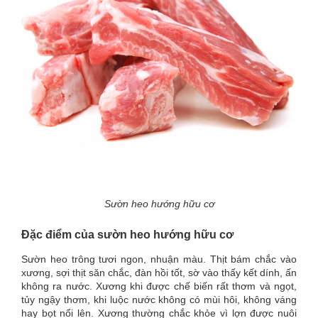
Sườn heo hướng hữu cơ
Đặc điểm của sườn heo hướng hữu cơ
Sườn heo trông tươi ngon, nhuận màu. Thịt bám chắc vào
xương, sợi thịt săn chắc, đàn hồi tốt, sờ vào thấy kết dính, ấn
không ra nước. Xương khi được chế biến rất thơm và ngọt,
tủy ngậy thơm, khi luộc nước không có mùi hôi, không váng
hay bọt nổi lên. Xương thường chắc khỏe vì lợn được nuôi