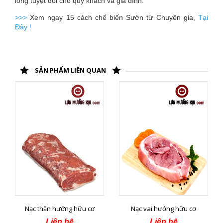
lòng tuyệt đối cho quý khách và gia đình.
>>>
Xem ngay 15 cách chế biến Sườn từ Chuyên gia,
Tại
Đây !
SẢN PHẨM LIÊN QUAN
Nạc thăn hướng hữu cơ
Nạc vai hướng hữu cơ
Liên hệ
Liên hệ