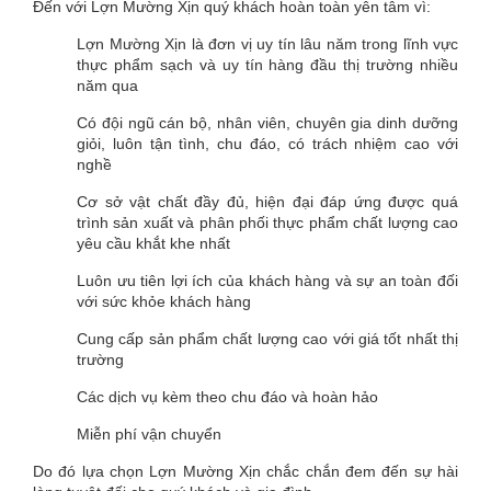
Đến với Lợn Mường Xịn quý khách hoàn toàn yên tâm vì:
Lợn Mường Xịn là đơn vị uy tín lâu năm trong lĩnh vực
thực phẩm sạch và uy tín hàng đầu thị trường nhiều
năm qua
Có đội ngũ cán bộ, nhân viên, chuyên gia dinh dưỡng
giỏi, luôn tận tình, chu đáo, có trách nhiệm cao với
nghề
Cơ sở vật chất đầy đủ, hiện đại đáp ứng được quá
trình sản xuất và phân phối thực phẩm chất lượng cao
yêu cầu khắt khe nhất
Luôn ưu tiên lợi ích của khách hàng và sự an toàn đối
với sức khỏe khách hàng
Cung cấp sản phẩm chất lượng cao với giá tốt nhất thị
trường
Các dịch vụ kèm theo chu đáo và hoàn hảo
Miễn phí vận chuyển
Do đó lựa chọn Lợn Mường Xịn chắc chắn đem đến sự hài