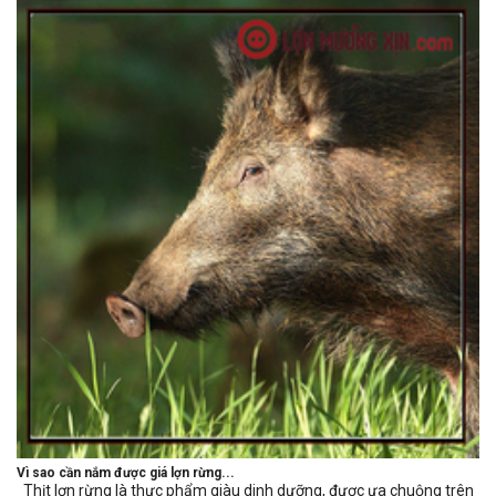
Vì sao cần nắm được giá lợn rừng...
Thịt lợn rừng là thực phẩm giàu dinh dưỡng, được ưa chuộng trên