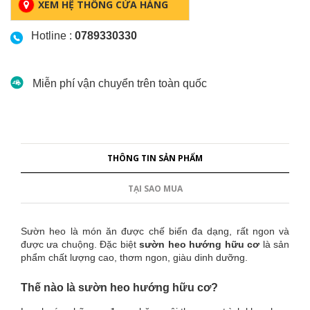
XEM HỆ THỐNG CỬA HÀNG
Hotline :
0789330330
Miễn phí vận chuyển trên toàn quốc
THÔNG TIN SẢN PHẨM
TẠI SAO MUA
Sườn heo là món ăn được chế biến đa dạng, rất ngon và
được ưa chuộng. Đặc biệt
sườn heo hướng hữu cơ
là sản
phẩm chất lượng cao, thơm ngon, giàu dinh dưỡng.
Thế nào là sườn heo hướng hữu cơ?