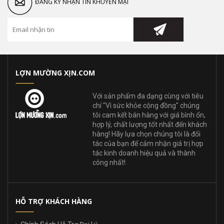
ĐĂNG KÝ NHẬN TIN KHUYẾN MẠI
LỢN MƯỜNG XỊN.COM
Với sản phẩm đa dạng cùng với tiêu
chí "Vì sức khỏe cộng đồng" chúng
tôi cam kết bán hàng với giá bình ổn,
hợp lý, chất lượng tốt nhất đến khách
hàng! Hãy lựa chọn chúng tôi là đối
tác của bạn để cảm nhận giá trị hợp
tác kinh doanh hiệu quả và thành
công nhất!.
HỖ TRỢ KHÁCH HÀNG