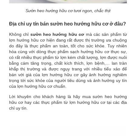
Sườn heo hướng hữu cơ tươi ngon, chắc thịt
Địa chỉ uy tín bán sườn heo hướng hữu cơ ở đâu?
Không chỉ
sườn heo hướng hữu cơ
mà các sản phẩm từ
lợn hướng hữu cơ hiện đang rất được thị trường ưa chuộng
do đây là thực phẩm an toàn, tốt cho sức khỏe. Tuy nhiên
hòa cùng với dòng thực phẩm sạch hướng hữu cơ thực sự,
có rất nhiều thực phẩm từ lợn kém chất lượng, lợn được nuôi
bằng cám tăng trọng, chất kích thích, lợn bệnh,… lan tràn
khắp thị trường và được ngụy trang với nhiều tiểu xảo để
bán với giá của lợn hướng hữu cơ gây ảnh hưởng nghiêm
trọng tới sức khỏe của người tiêu dùng và ảnh hưởng uy tín
của lợn hướng hữu cơ chuẩn.
Lời khuyên cho khách hàng là hãy mua sườn heo hướng
hữu cơ hay các thực phẩm từ lợn hướng hữu cơ tại các địa
chỉ uy tín.