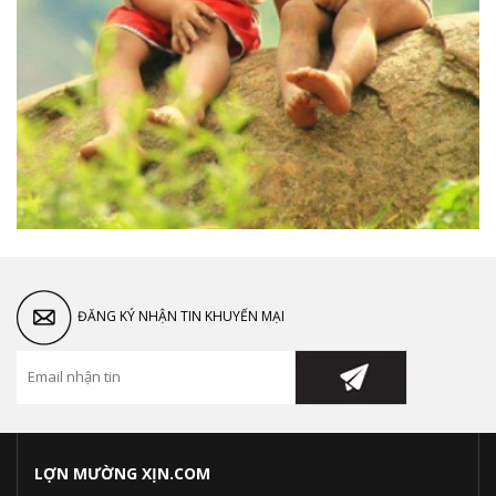
ĐĂNG KÝ NHẬN TIN KHUYẾN MẠI
LỢN MƯỜNG XỊN.COM