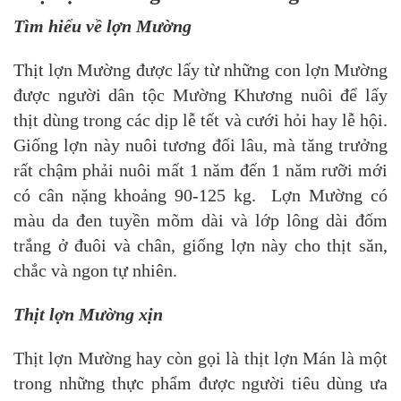
Tìm hiểu về lợn Mường
Thịt lợn Mường được lấy từ những con lợn Mường
được người dân tộc Mường Khương nuôi để lấy
thịt dùng trong các dịp lễ tết và cưới hỏi hay lễ hội.
Giống lợn này nuôi tương đối lâu, mà tăng trưởng
rất chậm phải nuôi mất 1 năm đến 1 năm rưỡi mới
có cân nặng khoảng 90-125 kg. Lợn Mường có
màu da đen tuyền mõm dài và lớp lông dài đốm
trắng ở đuôi và chân, giống lợn này cho thịt săn,
chắc và ngon tự nhiên.
Thịt lợn Mường xịn
Thịt lợn Mường hay còn gọi là thịt lợn Mán là một
trong những thực phẩm được người tiêu dùng ưa