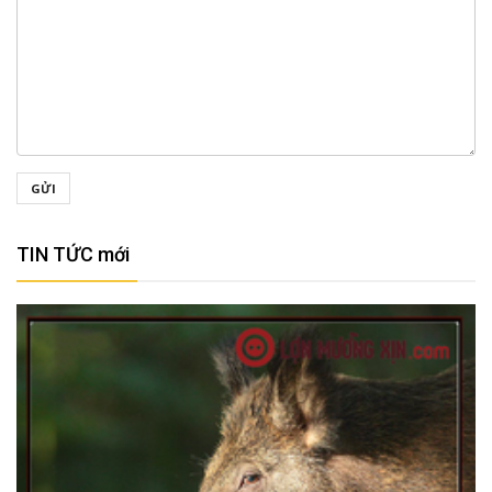
GỬI
TIN TỨC mới