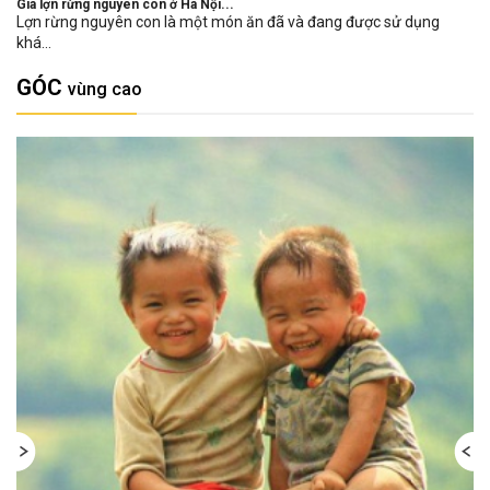
Giá lợn rừng nguyên con ở Hà Nội...
Lợn rừng nguyên con là một món ăn đã và đang được sử dụng
khá...
GÓC
vùng cao