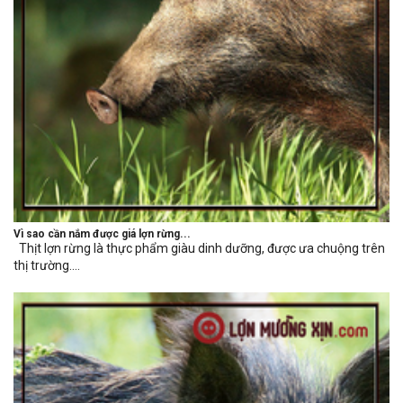
Vì sao cần nắm được giá lợn rừng...
Thịt lợn rừng là thực phẩm giàu dinh dưỡng, được ưa chuộng trên
thị trường....