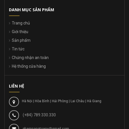
DANH MỤC SẢN PHẨM
Trang chủ
Giới thiệu
Sản phẩm
Tin tức
Chứng nhận an toàn
Hệ thống cửa hàng
LIÊN HỆ
Hà Nội | Hòa Bình | Hải Phòng | Lai Châu | Hà Giang
(+84) 789.330.330
phamnangtoany@gmail.com