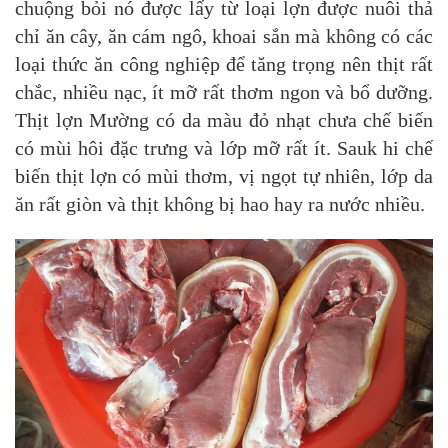
chuộng bỏi nó được lấy từ loại lợn được nuôi thả
chỉ ăn cây, ăn cám ngô, khoai sắn mà không có các
loại thức ăn công nghiệp để tăng trọng nên thịt rất
chắc, nhiều nạc, ít mỡ rất thơm ngon và bổ dưỡng.
Thịt lợn Mường có da màu đỏ nhạt chưa chế biến
có mùi hôi đặc trưng và lớp mỡ rất ít. Sauk hi chế
biến thịt lợn có mùi thơm, vị ngọt tự nhiên, lớp da
ăn rất giòn và thịt không bị hao hay ra nước nhiều.