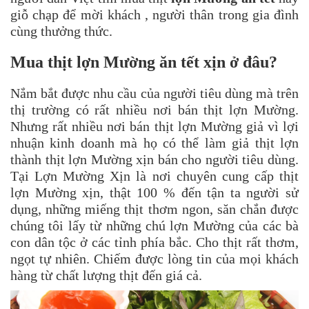
giỗ chạp để mời khách , người thân trong gia đình
cùng thưởng thức.
Mua thịt lợn Mường ăn tết xịn ở đâu?
Nắm bắt được nhu cầu của người tiêu dùng mà trên
thị trường có rất nhiều nơi bán thịt lợn Mường.
Nhưng rất nhiều nơi bán thịt lợn Mường giả vì lợi
nhuận kinh doanh mà họ có thể làm giả thịt lợn
thành thịt lợn Mường xịn bán cho người tiêu dùng.
Tại Lợn Mường Xịn là nơi chuyên cung cấp thịt
lợn Mường xịn, thật 100 % đến tận ta người sử
dụng, những miếng thịt thơm ngon, săn chắn được
chúng tôi lấy từ những chú lợn Mường của các bà
con dân tộc ở các tỉnh phía bắc. Cho thịt rất thơm,
ngọt tự nhiên. Chiếm được lòng tin của mọi khách
hàng từ chất lượng thịt đến giá cả.