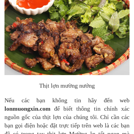
Thịt lợn mường nướng
Nếu các bạn không tin hãy đến web
lonmuongxin.com
để biết thông tin chính xác
nguồn gốc của thịt lợn của chúng tôi. Chỉ cần các
bạn gọi điện hoặc đặt trực tiếp trên web là các bạn
đã có trong tay thịt lợn Mường ăn tết ngon mà