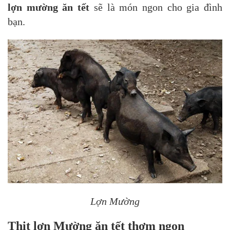
lợn mường ăn tết
sẽ là món ngon cho gia đình
bạn.
Lợn Mường
Thịt lợn Mường ăn tết thơm ngon