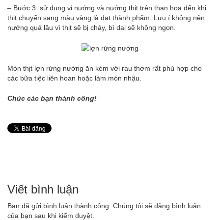
– Bước 3: sử dụng vỉ nướng và nướng thịt trên than hoa đến khi
thịt chuyển sang màu vàng là đạt thành phẩm. Lưu í không nên
nướng quá lâu vì thịt sẽ bị cháy, bì dai sẽ không ngon.
Món thịt lợn rừng nướng ăn kèm với rau thơm rất phù hợp cho
các bữa tiệc liên hoan hoặc làm món nhậu.
Chúc các bạn thành công!
Viết bình luận
Bạn đã gửi bình luận thành công. Chúng tôi sẽ đăng bình luận
của bạn sau khi kiểm duyệt.