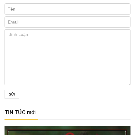
GỬI
TIN TỨC mới