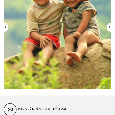
ĐĂNG KÝ NHẬN TIN KHUYẾN MẠI