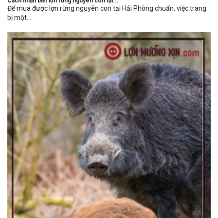
Cách nhận biết lợn rừng nguyên con tại...
Để mua được lợn rừng nguyên con tại Hải Phòng chuẩn, việc trang
bị một...