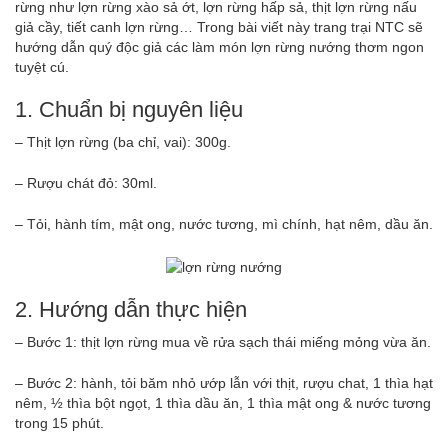
rừng như lợn rừng xào sả ớt, lợn rừng hấp sả, thịt lợn rừng nấu
giả cầy, tiết canh lợn rừng… Trong bài viết này trang trại NTC sẽ
hướng dẫn quý độc giả các làm món lợn rừng nướng thơm ngon
tuyệt cú.
1. Chuẩn bị nguyên liệu
– Thịt lợn rừng (ba chỉ, vai): 300g.
– Rượu chát đỏ: 30ml.
– Tỏi, hành tím, mật ong, nước tương, mì chính, hạt nêm, dầu ăn.
2. Hướng dẫn thực hiện
– Bước 1: thịt lợn rừng mua về rửa sạch thái miếng mỏng vừa ăn.
– Bước 2: hành, tỏi băm nhỏ ướp lẫn với thịt, rượu chat, 1 thìa hạt
nêm, ½ thìa bột ngọt, 1 thìa dầu ăn, 1 thìa mật ong & nước tương
trong 15 phút.