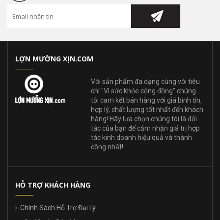
LỢN MƯỜNG XỊN.COM
Với sản phẩm đa dạng cùng với tiêu
chí "Vì sức khỏe cộng đồng" chúng
tôi cam kết bán hàng với giá bình ổn,
hợp lý, chất lượng tốt nhất đến khách
hàng! Hãy lựa chọn chúng tôi là đối
tác của bạn để cảm nhận giá trị hợp
tác kinh doanh hiệu quả và thành
công nhất!.
HỖ TRỢ KHÁCH HÀNG
Chính Sách Hỗ Trợ Đại Lý