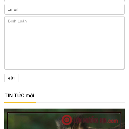
GỬI
TIN TỨC mới