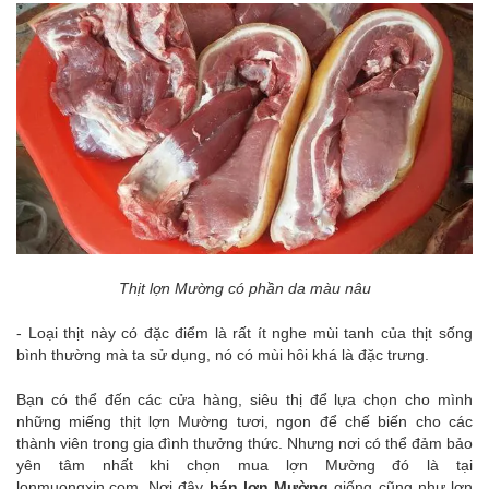
Thịt lợn Mường có phần da màu nâu
- Loại thịt này có đặc điểm là rất ít nghe mùi tanh của thịt sống
bình thường mà ta sử dụng, nó có mùi hôi khá là đặc trưng.
Bạn có thể đến các cửa hàng, siêu thị để lựa chọn cho mình
những miếng thịt lợn Mường tươi, ngon để chế biến cho các
thành viên trong gia đình thưởng thức. Nhưng nơi có thể đảm bảo
yên tâm nhất khi chọn mua lợn Mường đó là tại
lonmuongxin.com. Nơi đây
bán lợn Mường
giống cũng như lợn