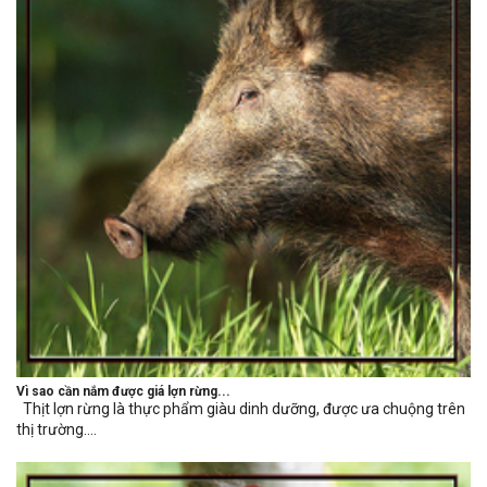
Vì sao cần nắm được giá lợn rừng...
Thịt lợn rừng là thực phẩm giàu dinh dưỡng, được ưa chuộng trên
thị trường....