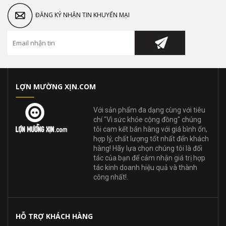
ĐĂNG KÝ NHẬN TIN KHUYẾN MẠI
LỢN MƯỜNG XỊN.COM
Với sản phẩm đa dạng cùng với tiêu
chí "Vì sức khỏe cộng đồng" chúng
tôi cam kết bán hàng với giá bình ổn,
hợp lý, chất lượng tốt nhất đến khách
hàng! Hãy lựa chọn chúng tôi là đối
tác của bạn để cảm nhận giá trị hợp
tác kinh doanh hiệu quả và thành
công nhất!.
HỖ TRỢ KHÁCH HÀNG