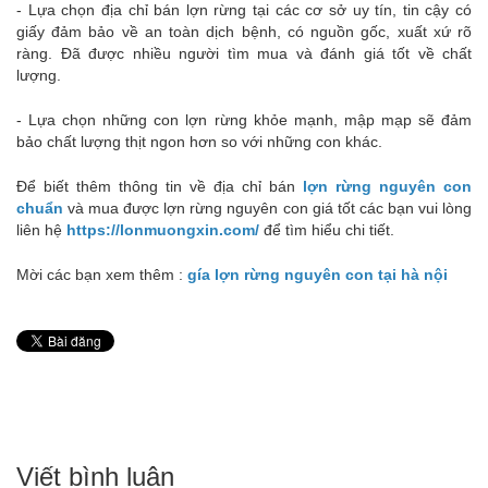
- Lựa chọn địa chỉ bán lợn rừng tại các cơ sở uy tín, tin cậy có
giấy đảm bảo về an toàn dịch bệnh, có nguồn gốc, xuất xứ rõ
ràng. Đã được nhiều người tìm mua và đánh giá tốt về chất
lượng.
- Lựa chọn những con lợn rừng khỏe mạnh, mập mạp sẽ đảm
bảo chất lượng thịt ngon hơn so với những con khác.
Để biết thêm thông tin về địa chỉ bán
lợn rừng nguyên con
chuẩn
và mua được lợn rừng nguyên con giá tốt các bạn vui lòng
liên hệ
https://lonmuongxin.com/
để tìm hiểu chi tiết.
Mời các bạn xem thêm :
gía lợn rừng nguyên con tại hà nội
Viết bình luận