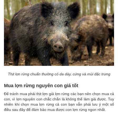
Thịt lợn rừng chuẩn thường có da dày, cứng và mùi đặc trưng
Mua lợn rừng nguyên con giá tốt
Để tránh mua phải thịt lợn giả lợn rừng các bạn nên chọn mua cả
con, vì lợn nguyên con chắc chắn là không thể làm giả được. Tuy
nhiên khi chọn mua lợn rừng cả con bạn vẫn phải lưu ý một số
điều sau đây để đảm bảo mua được con lợn rừng ngon nhất.