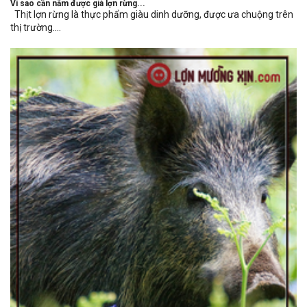
Vì sao cần nắm được giá lợn rừng...
Thịt lợn rừng là thực phẩm giàu dinh dưỡng, được ưa chuộng trên
thị trường....