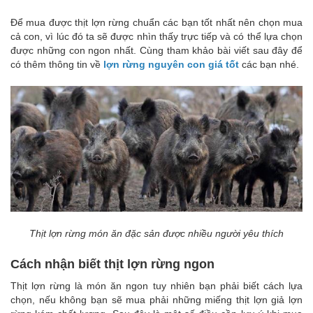
Để mua được thịt lợn rừng chuẩn các bạn tốt nhất nên chọn mua
cả con, vì lúc đó ta sẽ được nhìn thấy trực tiếp và có thể lựa chọn
được những con ngon nhất. Cùng tham khảo bài viết sau đây để
có thêm thông tin về
lợn rừng nguyên con giá tốt
các bạn nhé.
Thịt lợn rừng món ăn đặc sản được nhiều người yêu thích
Cách nhận biết thịt lợn rừng ngon
Thịt lợn rừng là món ăn ngon tuy nhiên bạn phải biết cách lựa
chọn, nếu không bạn sẽ mua phải những miếng thịt lợn giả lợn