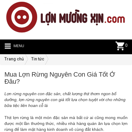
MENU
0
Trang chủ
Tin tức
Mua Lợn Rừng Nguyên Con Giá Tốt Ở
Ti
Đâu?
tứ
|
Lợn rừng nguyên con đặc sản, chất lượng thịt thơm ngon bổ
15
dưỡng, lợn rừng nguyên con giá tốt lựa chọn tuyệt vời cho những
bữa tiệc liên hoan cỗ lá
Thịt lợn rừng là một món đặc sản mà bất cứ ai cũng mong muốn
được một lần thưởng thức, nhiều nhà hàng quán ăn lựa chọn lợn
rừng để làm mặt hàng kinh doanh vô cùng đắt khách.