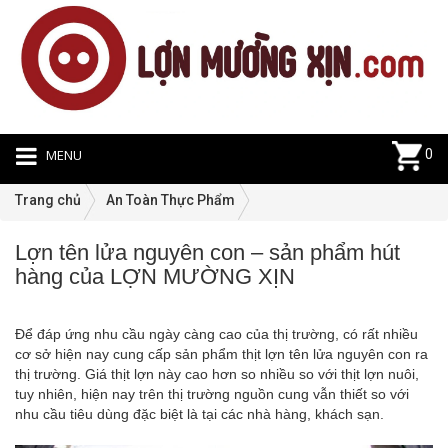
MENU
0
Trang chủ
An Toàn Thực Phẩm
Lợn tên lửa nguyên con – sản phẩm hút
A
hàng của LỢN MƯỜNG XỊN
T
T
P
Để đáp ứng nhu cầu ngày càng cao của thị trường, có rất nhiều
|
cơ sở hiện nay cung cấp
sản phẩm thịt lợn tên lửa nguyên
con ra
13
thị trường. Giá thịt lợn này cao hơn so nhiều so với thịt lợn nuôi,
tuy nhiên, hiện nay trên thị trường nguồn cung vẫn thiết so với
nhu cầu tiêu dùng đặc biệt là tại các nhà hàng, khách sạn.