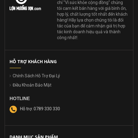
chí "Vì sức khỏe cộng đồng" chúng
tôi cam kết bán hàng với giá bình ổn,
hợp lý, chất lượng tốt nhất đến khách
hàng! Hãy lựa chọn chúng tôi là đối
tác của bạn để cảm nhận giá trị hợp
tác kinh doanh hiệu quả và thành
công nhất!.
HỖ TRỢ KHÁCH HÀNG
Chính Sách Hỗ Trợ Đại Lý
Điều Khoản Bảo Mật
HOTLINE
Hỗ trợ: 0789 330 330
DANH MỤC SẢN PHẨM