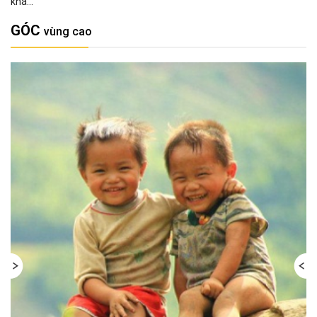
khá...
GÓC
vùng cao