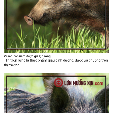
Vì sao cần nắm được giá lợn rừng...
Thịt lợn rừng là thực phẩm giàu dinh dưỡng, được ưa chuộng trên
thị trường....