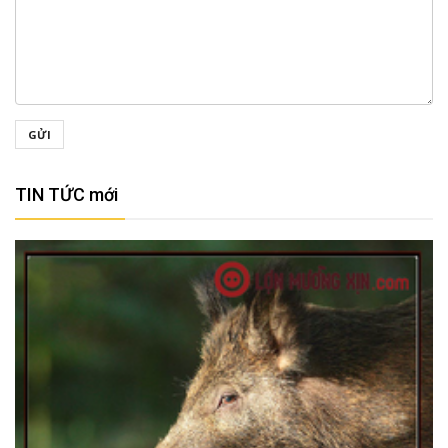
GỬI
TIN TỨC mới