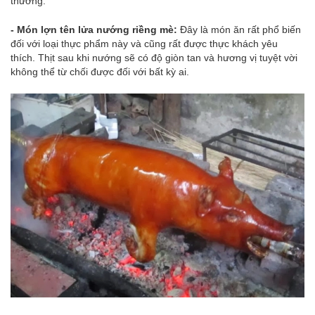
thường.
- Món lợn tên lửa nướng riềng mè:
Đây là món ăn rất phổ biến
đối với loại thực phẩm này và cũng rất được thực khách yêu
thích. Thịt sau khi nướng sẽ có độ giòn tan và hương vị tuyệt vời
không thể từ chối được đối với bất kỳ ai.