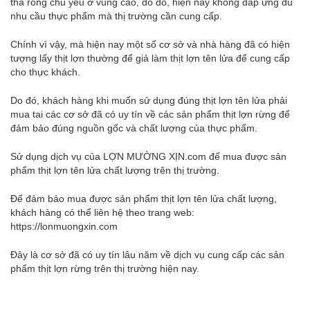
thả rông chủ yếu ở vùng cao, do đó, hiện nay không đáp ứng đủ
nhu cầu thực phẩm mà thị trường cần cung cấp.
Chính vì vậy, mà hiện nay một số cơ sở và nhà hàng đã có hiện
tượng lấy thịt lợn thường để giả làm thịt lợn tên lửa để cung cấp
cho thực khách.
Do đó, khách hàng khi muốn sử dụng đúng thịt lợn tên lửa phải
mua tai các cơ sở đã có uy tín về các sản phẩm thịt lợn rừng để
đảm bảo đúng nguồn gốc và chất lượng của thực phẩm.
Sử dụng dịch vụ của LỢN MƯỜNG XỊN.com để mua được sản
phẩm thịt lợn tên lửa chất lượng trên thị trường.
Để đảm bảo mua được sản phẩm thịt lợn tên lửa chất lượng,
khách hàng có thể liên hệ theo trang web:
https://lonmuongxin.com
Đây là cơ sở đã có uy tín lâu năm về dịch vụ cung cấp các sản
phẩm thịt lợn rừng trên thị trường hiện nay.