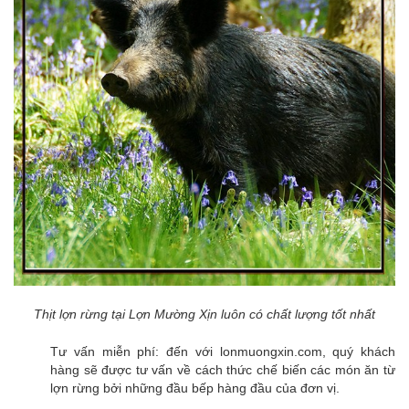
Thịt lợn rừng tại Lợn Mường Xịn luôn có chất lượng tốt nhất
Tư vấn miễn phí: đến với lonmuongxin.com, quý khách
hàng sẽ được tư vấn về cách thức chế biến các món ăn từ
lợn rừng bởi những đầu bếp hàng đầu của đơn vị.