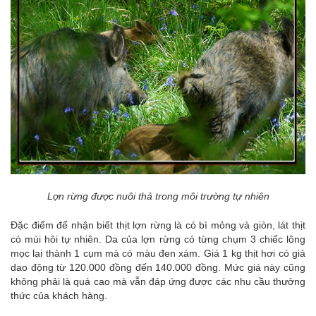
Lợn rừng được nuôi thả trong môi trường tự nhiên
Đặc điểm để nhận biết thịt lợn rừng là có bì mỏng và giòn, lát thịt
có mùi hôi tự nhiên. Da của lợn rừng có từng chụm 3 chiếc lông
mọc lại thành 1 cụm mà có màu đen xám. Giá 1 kg thịt hơi có giá
dao động từ 120.000 đồng đến 140.000 đồng. Mức giá này cũng
không phải là quá cao mà vẫn đáp ứng được các nhu cầu thưởng
thức của khách hàng.