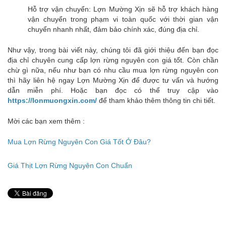
Hỗ trợ vận chuyển: Lợn Mường Xịn sẽ hỗ trợ khách hàng
vận chuyển trong phạm vi toàn quốc với thời gian vận
chuyển nhanh nhất, đảm bảo chính xác, đúng địa chỉ.
Như vậy, trong bài viết này, chúng tôi đã giới thiệu đến bạn đọc
địa chỉ chuyên cung cấp lợn rừng nguyên con giá tốt. Còn chần
chừ gì nữa, nếu như bạn có nhu cầu mua lợn rừng nguyên con
thì hãy liên hệ ngay Lợn Mường Xịn để được tư vấn và hướng
dẫn miễn phí. Hoặc bạn đọc có thể truy cập vào
https://lonmuongxin.com
/
để tham khảo thêm thông tin chi tiết.
Mời các bạn xem thêm :
Mua Lợn Rừng Nguyên Con Giá Tốt Ở Đâu?
Giá Thịt Lợn Rừng Nguyên Con Chuẩn