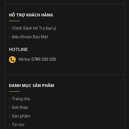
HỖ TRỢ KHÁCH HÀNG
Chính Sách Hỗ Trợ Đại Lý
Điều Khoản Bảo Mật
HOTLINE
Hỗ trợ: 0789 330 330
DANH MỤC SẢN PHẨM
Trang chủ
Giới thiệu
Sản phẩm
Tin tức