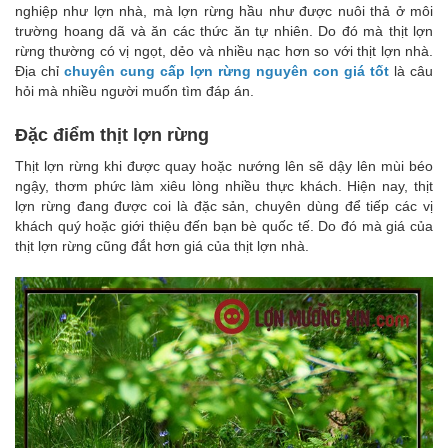
nghiệp như lợn nhà, mà lợn rừng hầu như được nuôi thả ở môi
trường hoang dã và ăn các thức ăn tự nhiên. Do đó mà thịt lợn
rừng thường có vị ngọt, dẻo và nhiều nạc hơn so với thịt lợn nhà.
Địa chỉ
chuyên cung cấp lợn rừng nguyên con giá tốt
là câu
hỏi mà nhiều người muốn tìm đáp án.
Đặc điểm thịt lợn rừng
Thịt lợn rừng khi được quay hoặc nướng lên sẽ dậy lên mùi béo
ngậy, thơm phức làm xiêu lòng nhiều thực khách. Hiện nay, thịt
lợn rừng đang được coi là đặc sản, chuyên dùng để tiếp các vị
khách quý hoặc giới thiệu đến bạn bè quốc tế. Do đó mà giá của
thịt lợn rừng cũng đắt hơn giá của thịt lợn nhà.