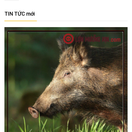
TIN TỨC mới