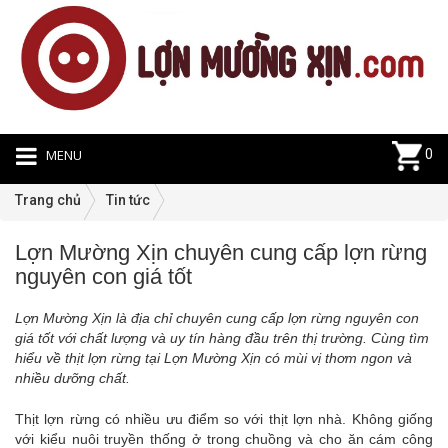
MENU
0
Trang chủ
Tin tức
Lợn Mường Xịn chuyên cung cấp lợn rừng
Ti
nguyên con giá tốt
tứ
|
Lợn Mường Xịn là địa chỉ chuyên cung cấp lợn rừng nguyên con
10
giá tốt với chất lượng và uy tín hàng đầu trên thị trường. Cùng tìm
hiểu về thịt lợn rừng tại Lợn Mường Xịn có mùi vị thơm ngon và
nhiều dưỡng chất.
Thịt lợn rừng có nhiều ưu điểm so với thịt lợn nhà. Không giống
với kiểu nuôi truyền thống ở trong chuồng và cho ăn cám công