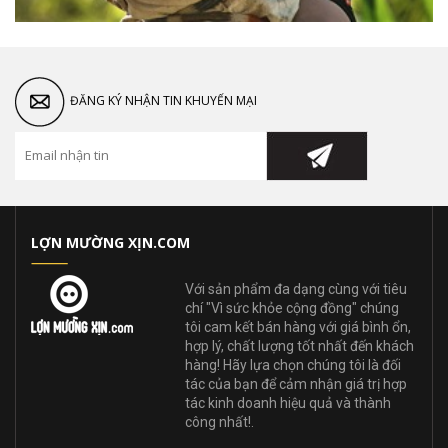
ĐĂNG KÝ NHẬN TIN KHUYẾN MẠI
LỢN MƯỜNG XỊN.COM
Với sản phẩm đa dạng cùng với tiêu
chí "Vì sức khỏe cộng đồng" chúng
tôi cam kết bán hàng với giá bình ổn,
hợp lý, chất lượng tốt nhất đến khách
hàng! Hãy lựa chọn chúng tôi là đối
tác của bạn để cảm nhận giá trị hợp
tác kinh doanh hiệu quả và thành
công nhất!.