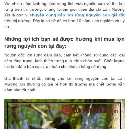
Với nhiều năm kinh nghiệm trong lĩnh vực nghiên cứu về thịt lợn
rừng trên thị trường, chúng tôi xin giới thiệu địa chỉ Lợn Mường
Xịn là đơn vị
chuyên cung cấp lợn rừng nguyên con giá tốt
trên thị trường. Đây là cơ sở đã có hơn 10 năm kinh nghiệm và uy
tín.
Những lợi ích bạn sẽ được hưởng khi mua lợn
rừng nguyên con tại đây:
Nguồn gốc lợn rừng đảm bảo, cam kết không sử dụng các loại
cám tăng trọng, kích thích trong quá trình chăn nuôi. Chất lượng
thịt lợn đảm bảo sạch, an toàn cho khách hàng sử dụng.
Giá thành rẻ nhất: những chú lợn rừng nguyên con tại Lợn
Mường Xịn thường có giá rẻ hơn thị trường mà chất lượng vẫn
đảm bảo tốt nhất.