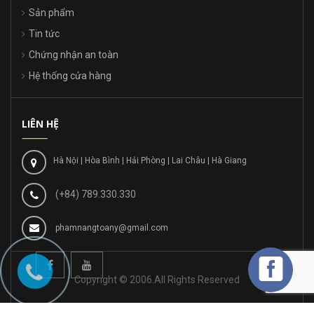
Sản phẩm
Tin tức
Chứng nhận an toàn
Hệ thống cửa hàng
LIÊN HỆ
Hà Nội | Hòa Bình | Hải Phòng | Lai Châu | Hà Giang
(+84) 789.330.330
phamnangtoany@gmail.com
Copyright © 2006.All Rights Reserved