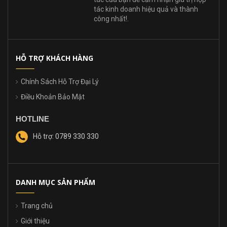
tác của bạn để cảm nhận giá trị hợp
tác kinh doanh hiệu quả và thành
công nhất!.
HỖ TRỢ KHÁCH HÀNG
Chính Sách Hỗ Trợ Đại Lý
Điều Khoản Bảo Mật
HOTLINE
Hỗ trợ: 0789 330 330
DANH MỤC SẢN PHẨM
Trang chủ
Giới thiệu