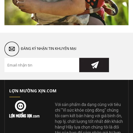
ĐĂNG KÝ NHẬN TIN KHUYẾN MẠI
LỢN MƯỜNG XỊN.COM
Với sản phẩm đa dạng cùng với tiêu
chí "Vì sức khỏe cộng đồng" chúng
tôi cam kết bán hàng với giá bình ổn,
hợp lý, chất lượng tốt nhất đến khách
hàng! Hãy lựa chọn chúng tôi là đối