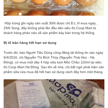
Hộp trứng ghi ngày sản xuất 30/6 được chị Đ.L.H mua ngày...
29/6 Song, đây không phải lần đầu tiên siêu thị Coop Mart bị
khách hàng phàn nàn về sản phẩm bày bán trong hệ thống.
Bị tố bán hàng hết hạn sử dụng
Trước đó, báo Người Tiêu Dùng cũng đăng tải thông tin vào ngày
6/4/2016, chị Nguyễn Thị Bích Thủy (Nguyễn Thái Học - Hà
Đông), có mua một dây 4 hộp sữa tươi Mộc Châu 110ml tại siêu
thị Coop Mart Hà Đông. Sau khi về nhà, chị bất ngờ phát hiện sản
phẩm sữa vừa mua đã hết hạn sử dụng cách đây hơn một tháng.