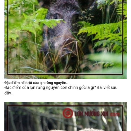
Đặc điểm nổi trội của lợn rừng nguyên...
Đặc điểm của lợn rừng nguyên con chính gốc là gì? Bài viết sau
đây...