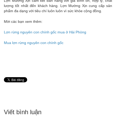
Lợn Mường Xịn cam kết bán hàng với giá bình ổn, hợp lý, chất
lượng tốt nhất đến khách hàng. Lợn Mường Xịn cung cấp sản
phẩm đa dạng với tiêu chí luôn luôn vì sức khỏe cộng đồng.
Mời các bạn xem thêm:
Lợn rừng nguyên con chính gốc mua ở Hải Phòng
Mua lợn rừng nguyên con chính gốc
Viết bình luận