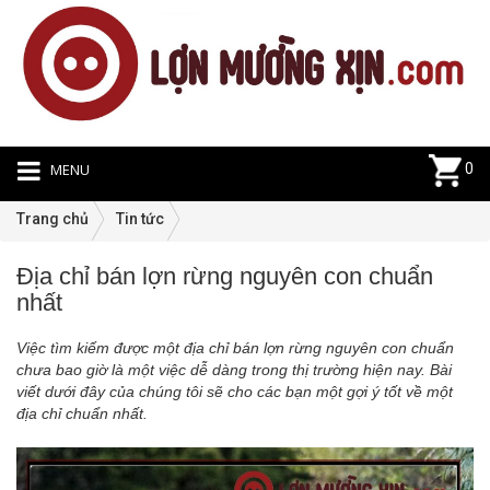
MENU
0
Trang chủ
Tin tức
Địa chỉ bán lợn rừng nguyên con chuẩn
Ti
nhất
tứ
|
Việc tìm kiếm được một địa chỉ bán lợn rừng nguyên con chuẩn
13
chưa bao giờ là một việc dễ dàng trong thị trường hiện nay. Bài
viết dưới đây của chúng tôi sẽ cho các bạn một gợi ý tốt về một
địa chỉ chuẩn nhất.