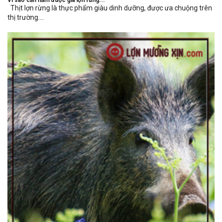
Vì sao cần nắm được giá lợn rừng...
Thịt lợn rừng là thực phẩm giàu dinh dưỡng, được ưa chuộng trên
thị trường....