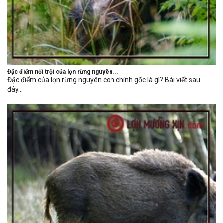
Đặc điểm nổi trội của lợn rừng nguyên...
Đặc điểm của lợn rừng nguyên con chính gốc là gì? Bài viết sau
đây...