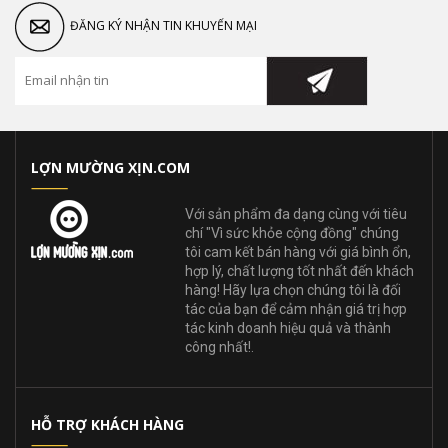
ĐĂNG KÝ NHẬN TIN KHUYẾN MẠI
LỢN MƯỜNG XỊN.COM
Với sản phẩm đa dạng cùng với tiêu
chí "Vì sức khỏe cộng đồng" chúng
tôi cam kết bán hàng với giá bình ổn,
hợp lý, chất lượng tốt nhất đến khách
hàng! Hãy lựa chọn chúng tôi là đối
tác của bạn để cảm nhận giá trị hợp
tác kinh doanh hiệu quả và thành
công nhất!.
HỖ TRỢ KHÁCH HÀNG