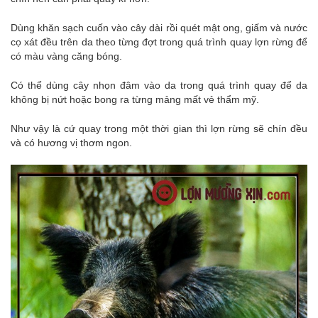
Dùng khăn sạch cuốn vào cây dài rồi quét mật ong, giấm và nước
cọ xát đều trên da theo từng đợt trong quá trình quay lợn rừng để
có màu vàng căng bóng.
Có thể dùng cây nhọn đâm vào da trong quá trình quay để da
không bị nứt hoặc bong ra từng mảng mất vẻ thẩm mỹ.
Như vậy là cứ quay trong một thời gian thì lợn rừng sẽ chín đều
và có hương vị thơm ngon.