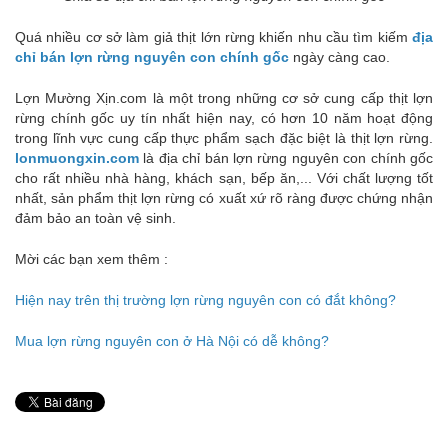
Quá nhiều cơ sở làm giả thịt lớn rừng khiến nhu cầu tìm kiếm
địa
chỉ bán lợn rừng nguyên con chính gốc
ngày càng cao.
Lợn Mường Xịn.com là một trong những cơ sở cung cấp thịt lợn
rừng chính gốc uy tín nhất hiện nay, có hơn 10 năm hoạt động
trong lĩnh vực cung cấp thực phẩm sạch đặc biệt là thịt lợn rừng.
lonmuongxin.com
là địa chỉ bán lợn rừng nguyên con chính gốc
cho rất nhiều nhà hàng, khách sạn, bếp ăn,... Với chất lượng tốt
nhất, sản phẩm thịt lợn rừng có xuất xứ rõ ràng được chứng nhận
đảm bảo an toàn vệ sinh.
Mời các bạn xem thêm :
Hiện nay trên thị trường lợn rừng nguyên con có đắt không?
Mua lợn rừng nguyên con ở Hà Nội có dễ không?