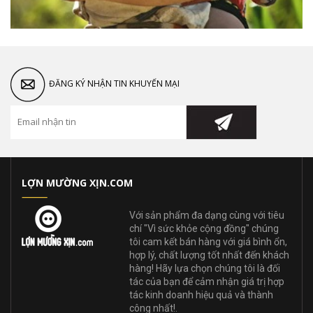
ĐĂNG KÝ NHẬN TIN KHUYẾN MẠI
LỢN MƯỜNG XỊN.COM
Với sản phẩm đa dạng cùng với tiêu
chí "Vì sức khỏe cộng đồng" chúng
tôi cam kết bán hàng với giá bình ổn,
hợp lý, chất lượng tốt nhất đến khách
hàng! Hãy lựa chọn chúng tôi là đối
tác của bạn để cảm nhận giá trị hợp
tác kinh doanh hiệu quả và thành
công nhất!.