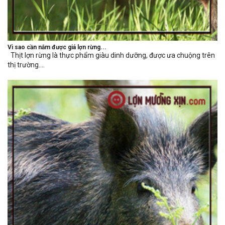
Vì sao cần nắm được giá lợn rừng...
Thịt lợn rừng là thực phẩm giàu dinh dưỡng, được ưa chuộng trên
thị trường....