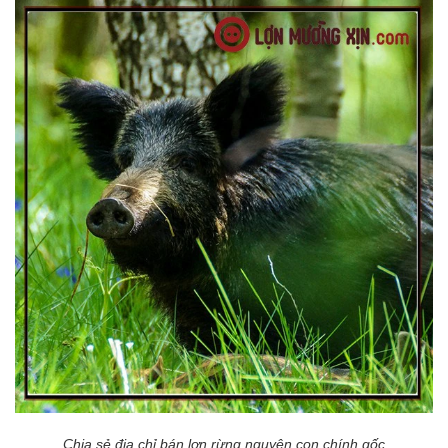
Chia sẻ địa chỉ bán lợn rừng nguyên con chính gốc