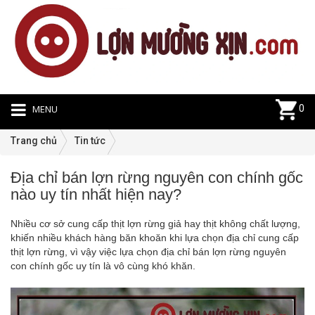
MENU
0
Trang chủ
Tin tức
Địa chỉ bán lợn rừng nguyên con chính gốc
Ti
nào uy tín nhất hiện nay?
tứ
|
Nhiều cơ sở cung cấp thịt lợn rừng giả hay thịt không chất lượng,
11
khiến nhiều khách hàng băn khoăn khi lựa chọn địa chỉ cung cấp
thịt lợn rừng, vì vậy việc lựa chọn địa chỉ bán lợn rừng nguyên
con chính gốc uy tín là vô cùng khó khăn.