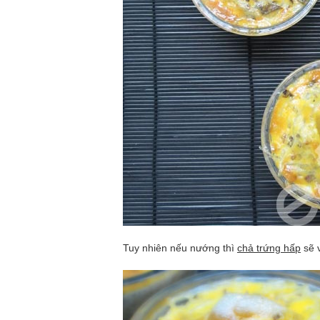
Tuy nhiên nếu nướng thì
chả trứng hấp
sẽ 