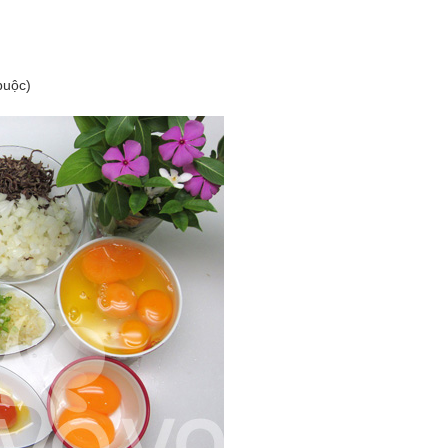
buộc)