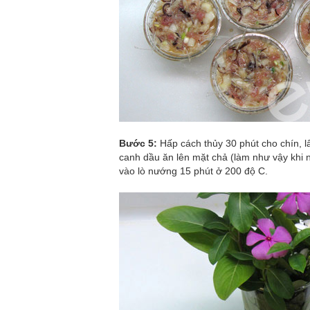
Bước 5:
Hấp cách thủy 30 phút cho chín, l
canh dầu ăn lên mặt chả (làm như vậy khi n
vào lò nướng 15 phút ở 200 độ C.