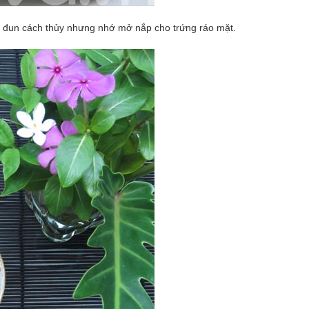
i đun cách thủy nhưng nhớ mở nắp cho trứng ráo mặt.