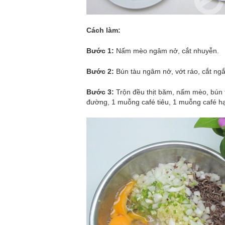
Cách làm:
Bước 1:
Nấm mèo ngâm nở, cắt nhuyễn.
Bước 2:
Bún tàu ngâm nở, vớt ráo, cắt ngắn
Bước 3:
Trộn đều thịt băm, nấm mèo, bún 
đường, 1 muỗng café tiêu, 1 muỗng café hạ