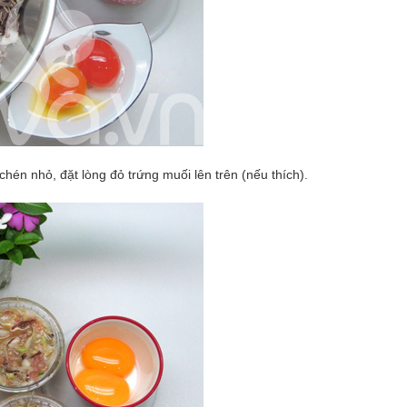
én nhỏ, đặt lòng đỏ trứng muối lên trên (nếu thích).