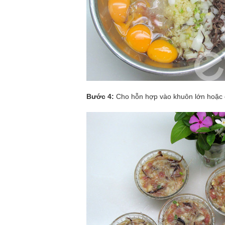
Bước 4:
Cho hỗn hợp vào khuôn lớn hoặc ch